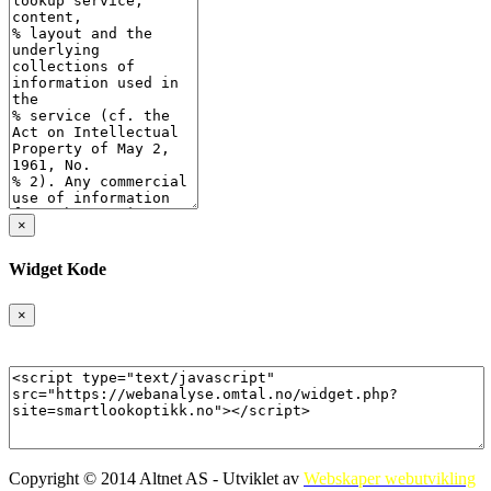
×
Widget Kode
×
Copyright © 2014 Altnet AS - Utviklet av
Webskaper webutvikling