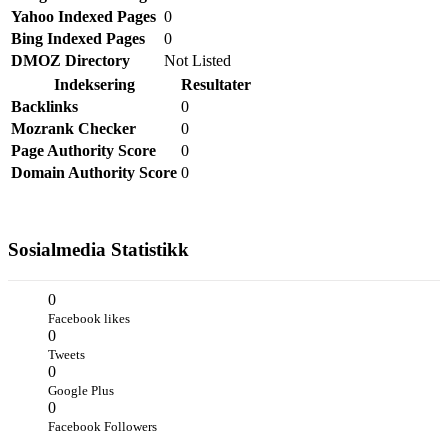
Yahoo Indexed Pages
0
Bing Indexed Pages
0
DMOZ Directory
Not Listed
Indeksering
Resultater
Backlinks
0
Mozrank Checker
0
Page Authority Score
0
Domain Authority Score
0
Sosialmedia Statistikk
0
Facebook likes
0
Tweets
0
Google Plus
0
Facebook Followers