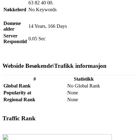
63 82 40 00.
Nøkkelord
No Keywords
Domene
14 Years, 166 Days
alder
Server
0.05 Sec
Responstid
Webside Besøkende\Trafikk informasjon
#
Statistikk
Global Rank
No Global Rank
Popularity at
None
Regional Rank
None
Traffic Rank