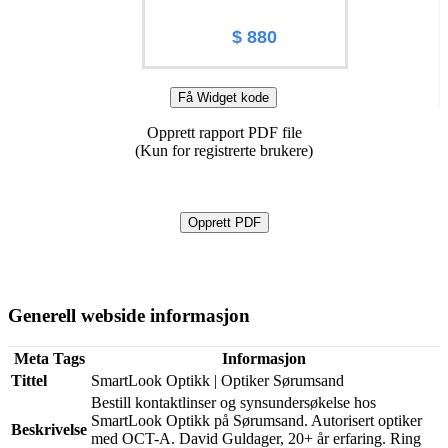
$ 880
Få Widget kode
Opprett rapport PDF file
(Kun for registrerte brukere)
Opprett PDF
Generell webside informasjon
Meta Tags
Informasjon
Tittel
SmartLook Optikk | Optiker Sørumsand
Bestill kontaktlinser og synsundersøkelse hos
SmartLook Optikk på Sørumsand. Autorisert optiker
Beskrivelse
med OCT-A. David Guldager, 20+ år erfaring. Ring