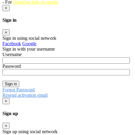
- For
Omtal.no info og media
×
Sign in
×
Sign in using social network
Facebook
Google
Sign in with your username
Username
Password
Sign in
Forgot Password
Resend activation email
×
Sign up
×
Sign up using social network