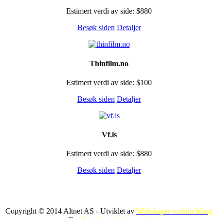
Estimert verdi av side: $880
Besøk siden
Detaljer
Thinfilm.no
Estimert verdi av side: $100
Besøk siden
Detaljer
Vf.is
Estimert verdi av side: $880
Besøk siden
Detaljer
Copyright © 2014 Altnet AS - Utviklet av
Webskaper webutvikling